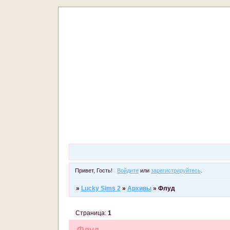
Привет, Гость!
Войдите
или
зарегистрируйтесь
.
»
Lucky Sims 2
»
Архивы
»
Флуд
Страница:
1
Флуд