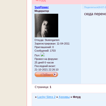
SunFlower
Поделиться
18-07-
Модератор
сюда перен
Откуда:
Stutengarten
Зарегистрирован
: 11-04-2011
Приглашений:
0
Сообщений:
1703
Пол:
Провел на форуме:
25 дней 6 часов
Последний визит:
21-10-2021 22:26:10
Страница:
1
»
Lucky Sims 2
»
Архивы
»
Флуд