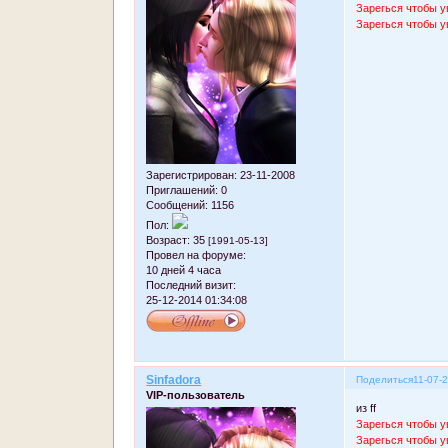
Зарегься чтобы у
Зарегься чтобы у
Зарегистрирован
: 23-11-2008
Приглашений:
0
Сообщений:
1156
Пол:
Возраст:
35
[1991-05-13]
Провел на форуме:
10 дней 4 часа
Последний визит:
25-12-2014 01:34:08
Sinfadora
Поделиться
11-07-
VIP-пользователь
из ff
Зарегься чтобы у
Зарегься чтобы у