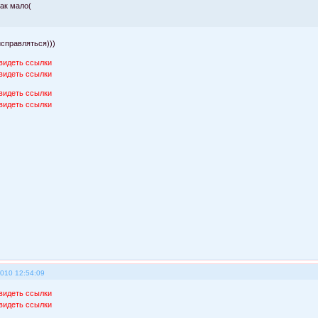
так мало(
исправляться)))
видеть ссылки
видеть ссылки
видеть ссылки
видеть ссылки
2010 12:54:09
видеть ссылки
видеть ссылки