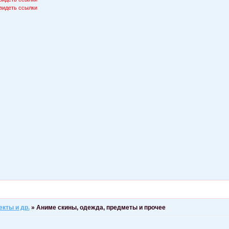
видеть ссылки
екты и др.
»
Аниме скины, одежда, предметы и прочее