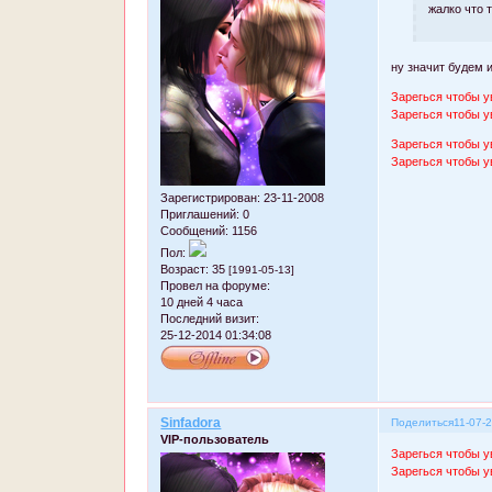
жалко что 
ну значит будем 
Зарегься чтобы у
Зарегься чтобы у
Зарегься чтобы у
Зарегься чтобы у
Зарегистрирован
: 23-11-2008
Приглашений:
0
Сообщений:
1156
Пол:
Возраст:
35
[1991-05-13]
Провел на форуме:
10 дней 4 часа
Последний визит:
25-12-2014 01:34:08
Sinfadora
Поделиться
11-07-
VIP-пользователь
Зарегься чтобы у
Зарегься чтобы у