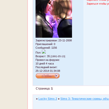
Зарегься чтобы у
Зарегистрирован
: 23-11-2008
Приглашений:
0
Сообщений:
1156
Пол:
Возраст:
35
[1991-05-13]
Провел на форуме:
10 дней 4 часа
Последний визит:
25-12-2014 01:34:08
Страница:
1
»
Lucky Sims 2
»
Sims 3: Тематические скины, объ