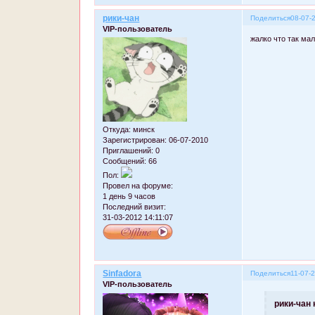
рики-чан
Поделиться
08-07-
VIP-пользователь
жалко что так мал
Откуда:
минск
Зарегистрирован
: 06-07-2010
Приглашений:
0
Сообщений:
66
Пол:
Провел на форуме:
1 день 9 часов
Последний визит:
31-03-2012 14:11:07
Sinfadora
Поделиться
11-07-
VIP-пользователь
рики-чан 