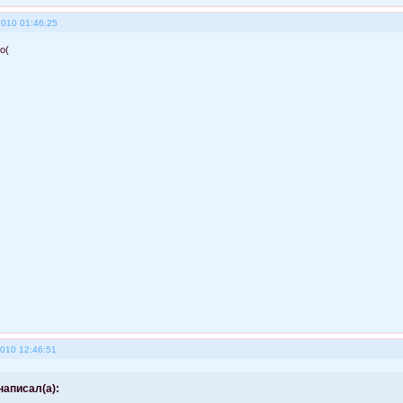
2010 01:46:25
о(
2010 12:46:51
написал(а):