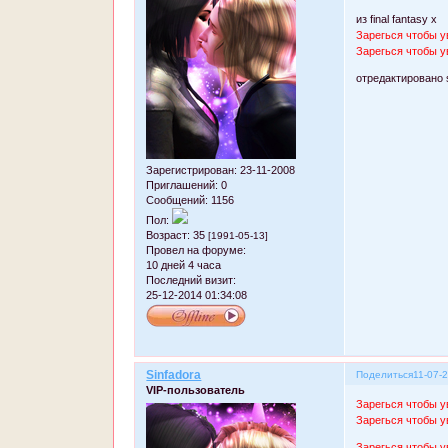
из final fantasy x
Зарегься чтобы у
Зарегься чтобы у
отредактировано s
Зарегистрирован
: 23-11-2008
Приглашений:
0
Сообщений:
1156
Пол:
Возраст:
35
[1991-05-13]
Провел на форуме:
10 дней 4 часа
Последний визит:
25-12-2014 01:34:08
Sinfadora
Поделиться
11-07-
VIP-пользователь
Зарегься чтобы у
Зарегься чтобы у
Зарегься чтобы у