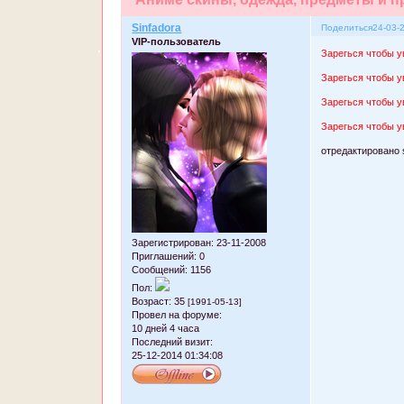
Sinfadora
Поделиться
24-03-
VIP-пользователь
Зарегься чтобы у
Зарегься чтобы у
Зарегься чтобы у
Зарегься чтобы у
отредактировано s
Зарегистрирован
: 23-11-2008
Приглашений:
0
Сообщений:
1156
Пол:
Возраст:
35
[1991-05-13]
Провел на форуме:
10 дней 4 часа
Последний визит:
25-12-2014 01:34:08