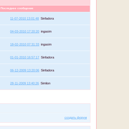
Последнее сообщение
11-07-2010 13:01:48
Sinfadora
04-03-2010 17:20:20
ingasim
18-02-2010 07:31:33
ingasim
01-01-2010 16:57:17
Sinfadora
06-12-2009 13:20:06
Sinfadora
28-11-2009 13:40:26
Simlion
создать форум