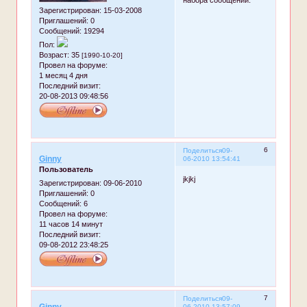
набора сообщений.
Зарегистрирован
: 15-03-2008
Приглашений:
0
Сообщений:
19294
Пол:
Возраст:
35
[1990-10-20]
Провел на форуме:
1 месяц 4 дня
Последний визит:
20-08-2013 09:48:56
6
Поделиться
09-
Ginny
06-2010 13:54:41
Пользователь
jkjkj
Зарегистрирован
: 09-06-2010
Приглашений:
0
Сообщений:
6
Провел на форуме:
11 часов 14 минут
Последний визит:
09-08-2012 23:48:25
7
Поделиться
09-
06-2010 13:57:09