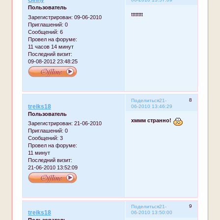
Ginny
Пользователь
tttttttt
Зарегистрирован
: 09-06-2010
Приглашений:
0
Сообщений:
6
Провел на форуме:
11 часов 14 минут
Последний визит:
09-08-2012 23:48:25
8
Поделиться
21-
treiks18
06-2010 13:46:29
Пользователь
хммм странно!
Зарегистрирован
: 21-06-2010
Приглашений:
0
Сообщений:
3
Провел на форуме:
11 минут
Последний визит:
21-06-2010 13:52:09
9
Поделиться
21-
treiks18
06-2010 13:50:00