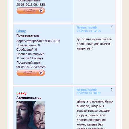
Последний визит:
20-08-2013 09:48:56
4
Поделиться
09-
Ginny
06-2010 01:12:05
Пользователь
да, то что нужно писать
Зарегистрирован
: 09-06-2010
сообщения для скачки-
Приглашений:
0
напрягает(
Сообщений:
6
Провел на форуме:
11 часов 14 минут
Последний визит:
09-08-2012 23:48:25
5
Поделиться
09-
Lasky
06-2010 02:38:51
Администратор
ginny
это правило было
вначале, когда мы
только-только создали
форум. сейчас все
свежие обновления
можно качать без