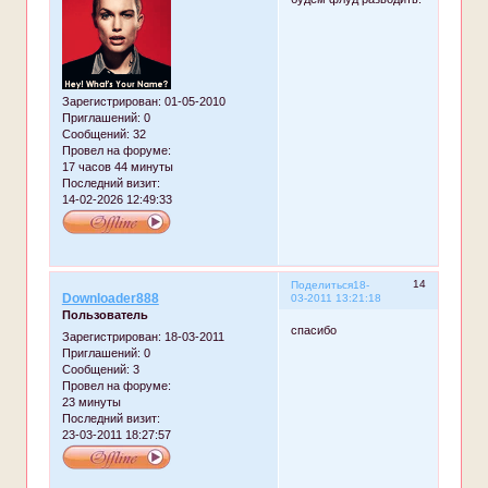
Зарегистрирован
: 01-05-2010
Приглашений:
0
Сообщений:
32
Провел на форуме:
17 часов 44 минуты
Последний визит:
14-02-2026 12:49:33
14
Поделиться
18-
Downloader888
03-2011 13:21:18
Пользователь
спасибо
Зарегистрирован
: 18-03-2011
Приглашений:
0
Сообщений:
3
Провел на форуме:
23 минуты
Последний визит:
23-03-2011 18:27:57