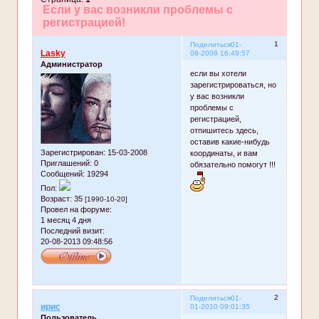
Если у вас возникли проблемы с
регистрацией!
1
Поделиться
01-
Lasky
08-2008 16:49:57
Администратор
если вы хотели
зарегистрироваться, но
у вас возникли
проблемы с
регистрацией,
отпишитесь здесь,
оставив какие-нибудь
Зарегистрирован
: 15-03-2008
координаты, и вам
Приглашений:
0
обязательно помогут !!!
Сообщений:
19294
Пол:
Возраст:
35
[1990-10-20]
Провел на форуме:
1 месяц 4 дня
Последний визит:
20-08-2013 09:48:56
2
Поделиться
01-
ирис
01-2010 09:01:35
Пользователь