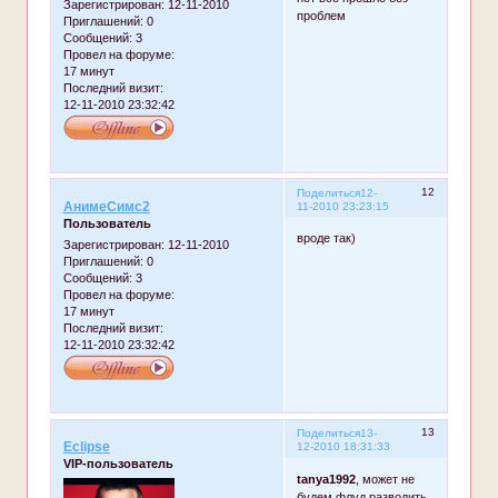
Зарегистрирован
: 12-11-2010
проблем
Приглашений:
0
Сообщений:
3
Провел на форуме:
17 минут
Последний визит:
12-11-2010 23:32:42
12
Поделиться
12-
АнимеСимс2
11-2010 23:23:15
Пользователь
вроде так)
Зарегистрирован
: 12-11-2010
Приглашений:
0
Сообщений:
3
Провел на форуме:
17 минут
Последний визит:
12-11-2010 23:32:42
13
Поделиться
13-
Eclipse
12-2010 18:31:33
VIP-пользователь
tanya1992
, может не
будем флуд разводить.