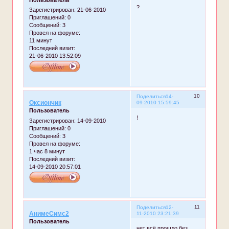
Пользователь
?
Зарегистрирован
: 21-06-2010
Приглашений:
0
Сообщений:
3
Провел на форуме:
11 минут
Последний визит:
21-06-2010 13:52:09
10
Поделиться
14-
Оксиончик
09-2010 15:59:45
Пользователь
!
Зарегистрирован
: 14-09-2010
Приглашений:
0
Сообщений:
3
Провел на форуме:
1 час 8 минут
Последний визит:
14-09-2010 20:57:01
11
Поделиться
12-
АнимеСимс2
11-2010 23:21:39
Пользователь
нет всё прошло без