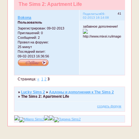
The Sims 2: Apartment Life
41
Поделиться
09-
Bokona
02-2013 16:14:08
Пользователь
забавное дополнение!
Зарегистрирован
: 09-02-2013
Приглашений:
0
Сообщений:
2
Провел на форуме:
25 минут
Последний визит:
09-02-2013 16:36:56
Страница:
«
1
2
3
»
Lucky Sims 2
»
Аддоны и дополнения к The Sims 2
»
The Sims 2: Apartment Life
создать форум