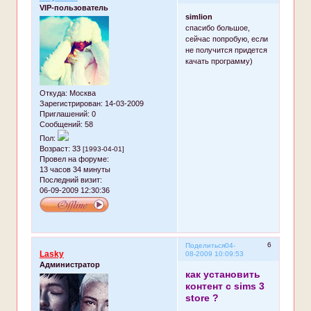
VIP-пользователь
simlion
спасибо большое,
сейчас попробую, если
не получится придется
качать программу)
Откуда:
Москва
Зарегистрирован
: 14-03-2009
Приглашений:
0
Сообщений:
58
Пол:
Возраст:
33
[1993-04-01]
Провел на форуме:
13 часов 34 минуты
Последний визит:
06-09-2009 12:30:36
6
Поделиться
04-
Lasky
08-2009 10:09:53
Администратор
как установить
контент с sims 3
store ?