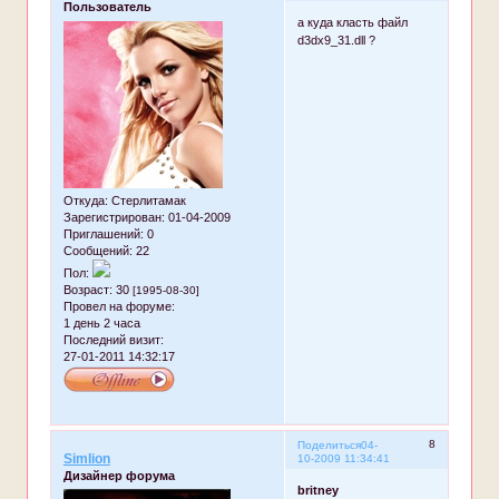
Пользователь
а куда класть файл
d3dx9_31.dll ?
Откуда:
Стерлитамак
Зарегистрирован
: 01-04-2009
Приглашений:
0
Сообщений:
22
Пол:
Возраст:
30
[1995-08-30]
Провел на форуме:
1 день 2 часа
Последний визит:
27-01-2011 14:32:17
8
Поделиться
04-
Simlion
10-2009 11:34:41
Дизайнер форума
britney