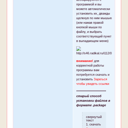
программой и вы
можете автоматически
установить их, дважды
щелкнув по ним мышью
(или нажав правой
кнопкой мыши по
файлу, и выбрать
соответствующий пункт
в выпадающем меню)
внимание!
для
корректной работы
программы вам
потребуется скачать и
установить
Зарегься
чтобы увидеть ссылки
**************************
старый способ
установки файлов в
формате .package
свернутый
текст
1. скачать