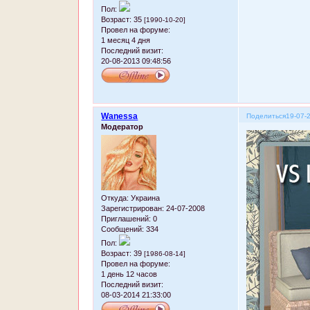
Пол:
Возраст:
35
[1990-10-20]
Провел на форуме:
1 месяц 4 дня
Последний визит:
20-08-2013 09:48:56
Wanessa
Поделиться
19-07-
Модератор
Откуда:
Украина
Зарегистрирован
: 24-07-2008
Приглашений:
0
Сообщений:
334
Пол:
Возраст:
39
[1986-08-14]
Провел на форуме:
1 день 12 часов
Последний визит:
08-03-2014 21:33:00