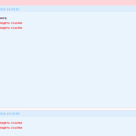
2010 14:25:51
инга:
видеть ссылки
видеть ссылки
2010 15:15:54
видеть ссылки
видеть ссылки