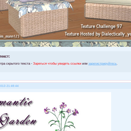
текст:
тра скрытого текста -
Зарегься чтобы увидеть ссылки
или
зарегистрируйтесь
.
2013 21:46:44