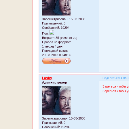
Зарегистрирован
: 15-03-2008
Приглашений:
0
Сообщений:
19294
Пол:
Возраст:
35
[1990-10-20]
Провел на форуме:
1 месяц 4 дня
Последний визит:
20-08-2013 09:48:56
Lasky
Поделиться
14-05-
Администратор
Зарегься чтобы у
Зарегься чтобы у
Зарегистрирован
: 15-03-2008
Приглашений:
0
Сообщений:
19294