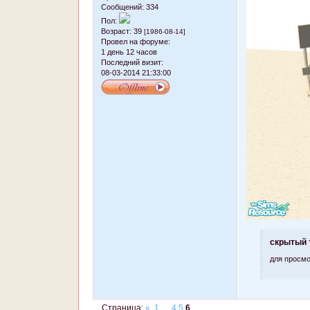
Сообщений:
334
Пол:
Возраст:
39
[1986-08-14]
Провел на форуме:
1 день 12 часов
Последний визит:
08-03-2014 21:33:00
скрытый 
для просмо
Страница:
«
1
…
4
5
6