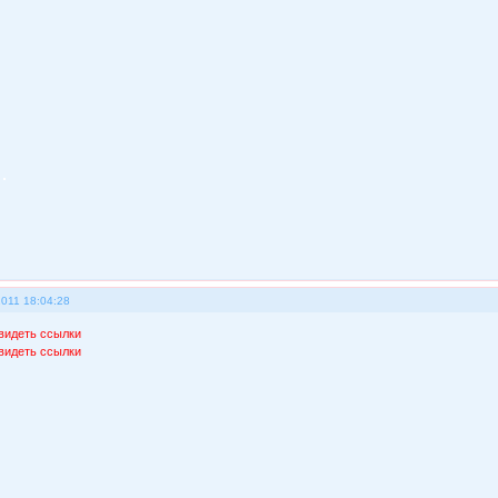
2011 18:04:28
видеть ссылки
видеть ссылки