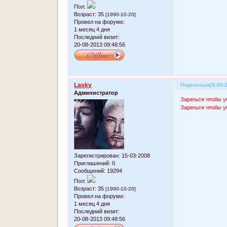
Пол:
Возраст:
35
[1990-10-20]
Провел на форуме:
1 месяц 4 дня
Последний визит:
20-08-2013 09:48:56
Lasky
Поделиться
26-05-
Администратор
Зарегься чтобы у
Зарегься чтобы у
Зарегистрирован
: 15-03-2008
Приглашений:
0
Сообщений:
19294
Пол:
Возраст:
35
[1990-10-20]
Провел на форуме:
1 месяц 4 дня
Последний визит:
20-08-2013 09:48:56