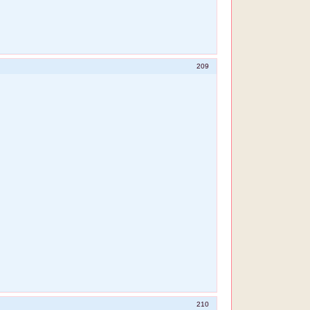
209
210