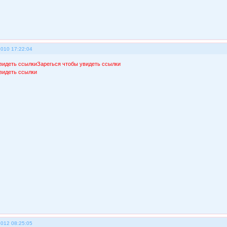
2010 17:22:04
видеть ссылки
Зарегься чтобы увидеть ссылки
видеть ссылки
2012 08:25:05