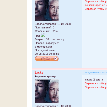
Зарегься чтобы у
ссылки
Зарегься 
Зарегься чтобы у
Зарегистрирован
: 15-03-2008
Приглашений:
0
Сообщений:
19294
Пол:
Возраст:
35
[1990-10-20]
Провел на форуме:
1 месяц 4 дня
Последний визит:
20-08-2013 09:48:56
Lasky
Поделиться
07-06-
Администратор
наряд (3 цвета )
Зарегься чтобы у
Зарегься чтобы у
Зарегистрирован
: 15-03-2008