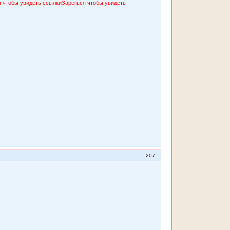
я чтобы увидеть ссылки
Зарегься чтобы увидеть
207