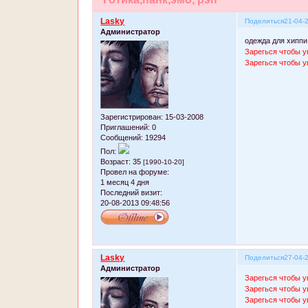
Lasky
Поделиться
21-04-
Администратор
одежда для хиппи
Зарегься чтобы у
Зарегься чтобы у
Зарегистрирован
: 15-03-2008
Приглашений:
0
Сообщений:
19294
Пол:
Возраст:
35
[1990-10-20]
Провел на форуме:
1 месяц 4 дня
Последний визит:
20-08-2013 09:48:56
Lasky
Поделиться
27-04-
Администратор
Зарегься чтобы у
Зарегься чтобы у
Зарегься чтобы у