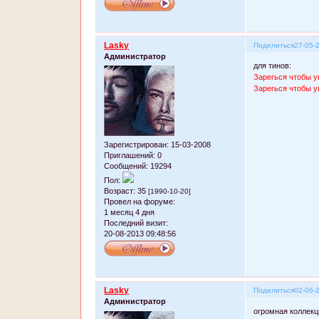
Lasky
Поделиться
27-05-
Администратор
для тинов:
Зарегься чтобы у
Зарегься чтобы у
Зарегистрирован
: 15-03-2008
Приглашений:
0
Сообщений:
19294
Пол:
Возраст:
35
[1990-10-20]
Провел на форуме:
1 месяц 4 дня
Последний визит:
20-08-2013 09:48:56
Lasky
Поделиться
02-06-
Администратор
огромная коллекц