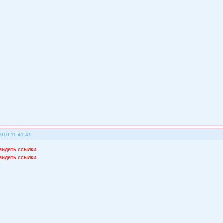
2010 11:41:41
видеть ссылки
видеть ссылки