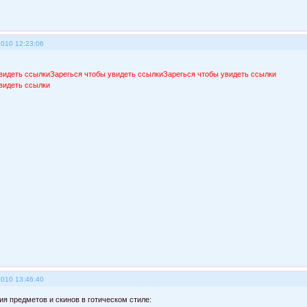
2010 12:23:06
видеть ссылки
Зарегься чтобы увидеть ссылки
Зарегься чтобы увидеть ссылки
видеть ссылки
2010 13:46:40
ия предметов и скинов в готическом стиле: