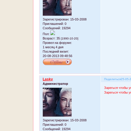
Зарегистрирован
: 15-03-2008
Приглашений:
0
Сообщений:
19294
Пол:
Возраст:
35
[1990-10-20]
Провел на форуме:
1 месяц 4 дня
Последний визит:
20-08-2013 09:48:56
Lasky
Поделиться
25-05-
Администратор
Зарегься чтобы у
Зарегься чтобы у
Зарегистрирован
: 15-03-2008
Приглашений:
0
Сообщений:
19294