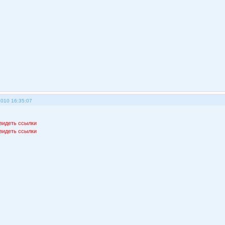
2010 16:35:07
видеть ссылки
видеть ссылки