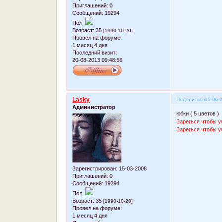
Приглашений:
0
Сообщений:
19294
Пол:
Возраст:
35
[1990-10-20]
Провел на форуме:
1 месяц 4 дня
Последний визит:
20-08-2013 09:48:56
Lasky
Поделиться
15-06-
Администратор
юбки ( 5 цветов )
Зарегься чтобы у
Зарегься чтобы у
Зарегистрирован
: 15-03-2008
Приглашений:
0
Сообщений:
19294
Пол:
Возраст:
35
[1990-10-20]
Провел на форуме:
1 месяц 4 дня