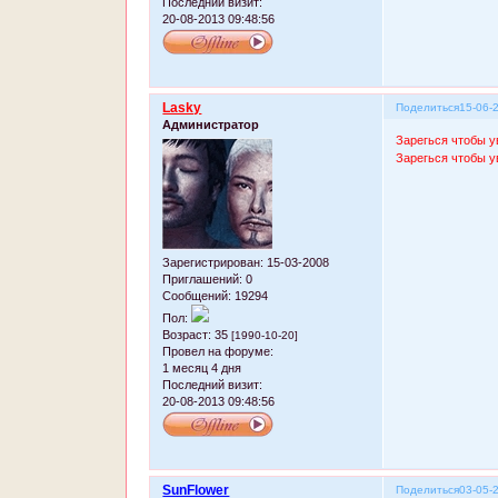
Последний визит:
20-08-2013 09:48:56
Lasky
Поделиться
15-06-
Администратор
Зарегься чтобы у
Зарегься чтобы у
Зарегистрирован
: 15-03-2008
Приглашений:
0
Сообщений:
19294
Пол:
Возраст:
35
[1990-10-20]
Провел на форуме:
1 месяц 4 дня
Последний визит:
20-08-2013 09:48:56
SunFlower
Поделиться
03-05-