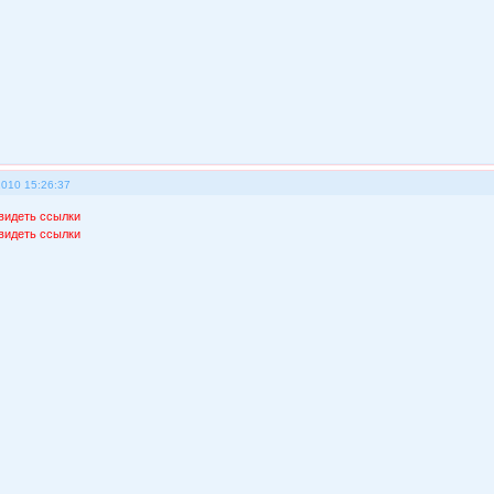
2010 15:26:37
видеть ссылки
видеть ссылки