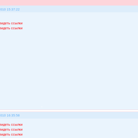
2010 15:37:22
видеть ссылки
видеть ссылки
2010 16:35:58
видеть ссылки
видеть ссылки
видеть ссылки