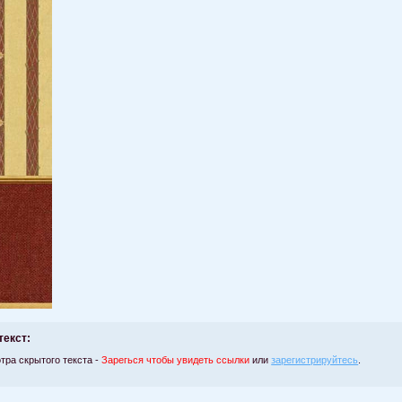
текст:
тра скрытого текста -
Зарегься чтобы увидеть ссылки
или
зарегистрируйтесь
.