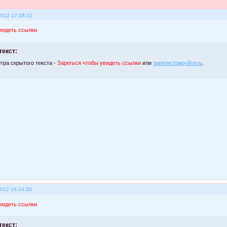
2012 17:28:21
видеть ссылки
текст:
тра скрытого текста -
Зарегься чтобы увидеть ссылки
или
зарегистрируйтесь
.
2012 16:14:20
видеть ссылки
текст: