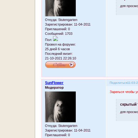
для просмо
Откуда:
Stutengarten
Зарегистрирован
: 11-04-2011
Приглашений:
0
Сообщений:
1703
Пол:
Провел на форуме:
25 дней 6 часов
Последний визит:
21-10-2021 22:26:10
SunFlower
Поделиться
11-03-
Модератор
Зарегься чтобы у
скрытый 
для просмо
Откуда:
Stutengarten
Зарегистрирован
: 11-04-2011
Приглашений:
0