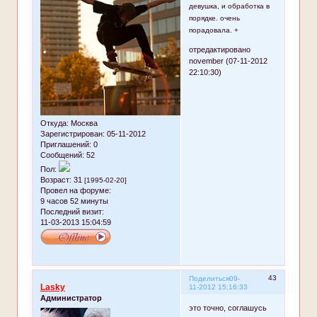
девушка, и обработка в
порядке. очень
порадовала. +
отредактировано
november (07-11-2012
22:10:30)
Откуда:
Москва
Зарегистрирован
: 05-11-2012
Приглашений:
0
Сообщений:
52
Пол:
Возраст:
31
[1995-02-20]
Провел на форуме:
9 часов 52 минуты
Последний визит:
11-03-2013 15:04:59
43
Поделиться
09-
Lasky
11-2012 15:16:33
Администратор
это точно, соглашусь