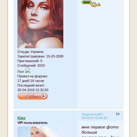
Откуда:
Украина
Зарегистрирован
: 15-03-2008
Приглашений:
0
Сообщений:
2033
Пол:
Провел на форуме:
17 дней 18 часов
Последний визит:
28-04-2018 22:32:50
53
Поделиться
07-
Kleo
08-2013 18:06:55
VIP-пользователь
мне первое фото
больше