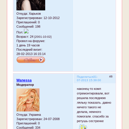
Откуда:
Харьков
Зарегистрирован
: 12-10-2012
Приглашений:
0
Сообщений:
198
Пол:
Возраст:
24
[2001-10-02]
Провел на форуме:
1 день 19 часов
Последний визит:
28-02-2013 16:15:14
46
Поделиться
31-
Wanessa
07-2013 15:39:00
Модератор
наконец-то комп
отремонтировали, вот
решила последнюю
ляльку показать. давно
ничего такого не
делала, немного
Откуда:
Украина
помогали. спасибо за
Зарегистрирован
: 24-07-2008
ретушь сестренке
Приглашений:
0
Сообщений:
334