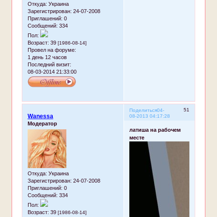
Откуда:
Украина
Зарегистрирован
: 24-07-2008
Приглашений:
0
Сообщений:
334
Пол:
Возраст:
39
[1986-08-14]
Провел на форуме:
1 день 12 часов
Последний визит:
08-03-2014 21:33:00
51
Поделиться
04-
Wanessa
08-2013 04:17:28
Модератор
латиша на рабочем
месте
Откуда:
Украина
Зарегистрирован
: 24-07-2008
Приглашений:
0
Сообщений:
334
Пол:
Возраст:
39
[1986-08-14]