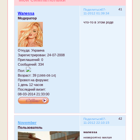
41
Поделиться
07-
Wanessa
11-2012 01:39:34
Модератор
что-то в этом роде
Откуда:
Украина
Зарегистрирован
: 24-07-2008
Приглашений:
0
Сообщений:
334
Пол:
Возраст:
39
[1986-08-14]
Провел на форуме:
1 день 12 часов
Последний визит:
08-03-2014 21:33:00
42
Поделиться
07-
November
11-2012 22:10:15
Пользователь
wanessa
невероятно милая