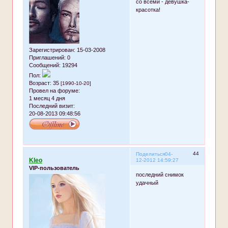
со всеми - девушка-
красотка!
Зарегистрирован
: 15-03-2008
Приглашений:
0
Сообщений:
19294
Пол:
Возраст:
35
[1990-10-20]
Провел на форуме:
1 месяц 4 дня
Последний визит:
20-08-2013 09:48:56
44
Поделиться
04-
Kleo
12-2012 14:59:27
VIP-пользователь
последний снимок
удачный