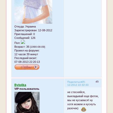
Откуда:
Украина
Зарегистрирован
: 12-08-2012
Приглашений:
0
Сообщений:
126
Пол:
Возраст:
36
[1990-08-09]
Провел на форуме:
12 часов 39 минут
Последний визит:
07-08-2013 22:20:13
45
Поделиться
05-
Bylo4ka
12-2012 22:32:33
VIP-пользователь
не стесняйся,
выкладывай еще фоток,
мы не кусаемся! ну
хотя можем и куснуть
разочек)