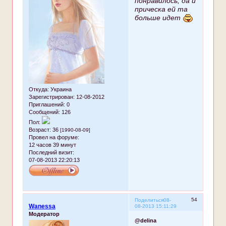
понравилось, да и
прическа ей та
больше идет
Откуда:
Украина
Зарегистрирован
: 12-08-2012
Приглашений:
0
Сообщений:
126
Пол:
Возраст:
36
[1990-08-09]
Провел на форуме:
12 часов 39 минут
Последний визит:
07-08-2013 22:20:13
54
Поделиться
08-
Wanessa
08-2013 15:11:29
Модератор
@delina