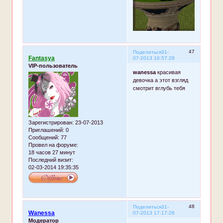
47
Поделиться
31-
Fantasya
07-2013 16:57:28
VIP-пользователь
wanessa
красивая
девочка а этот взгляд
смотрит вглубь тебя
Зарегистрирован
: 23-07-2013
Приглашений:
0
Сообщений:
77
Провел на форуме:
18 часов 27 минут
Последний визит:
02-03-2014 19:35:35
48
Поделиться
31-
Wanessa
07-2013 17:17:26
Модератор