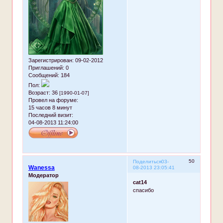
Зарегистрирован
: 09-02-2012
Приглашений:
0
Сообщений:
184
Пол:
Возраст:
36
[1990-01-07]
Провел на форуме:
15 часов 8 минут
Последний визит:
04-08-2013 11:24:00
50
Поделиться
03-
Wanessa
08-2013 23:05:41
Модератор
cat14
спасибо