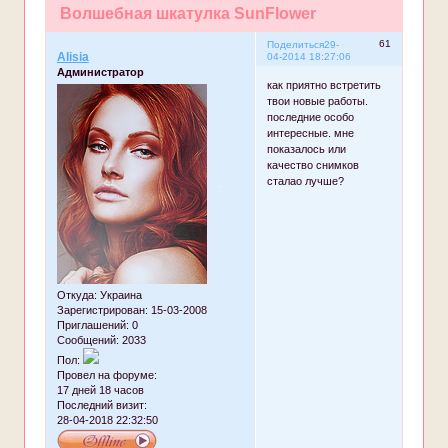
Волшебная шкатулка SunFlower
61
Поделиться
29-
Alisia
04-2014 18:27:06
Администратор
как приятно встретить
твои новые работы.
последние особо
интересные. мне
показалось или
качество снимков
сталао лучше?
Откуда:
Украина
Зарегистрирован
: 15-03-2008
Приглашений:
0
Сообщений:
2033
Пол:
Провел на форуме:
17 дней 18 часов
Последний визит:
28-04-2018 22:32:50