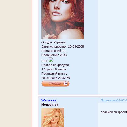
Откуда:
Украина
Зарегистрирован
: 15-03-2008
Приглашений:
0
Сообщений:
2033
Пол:
Провел на форуме:
17 дней 18 часов
Последний визит:
28-04-2018 22:32:50
Wanessa
Поделиться
31-07-
Модератор
спасибо за красо