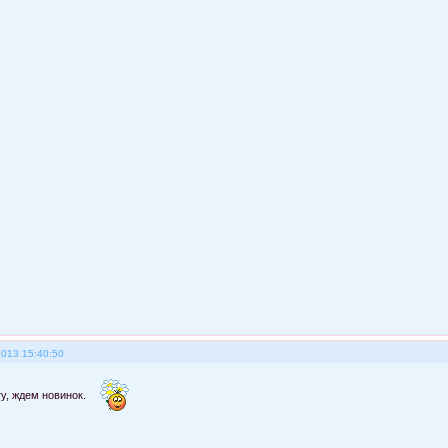
2013 15:40:50
ту, ждем новинок.