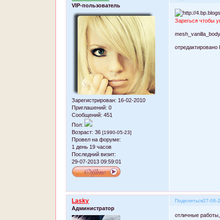
VIP-пользователь
Зарегься чтобы у
mesh_vanilla_bod
отредактировано 
Зарегистрирован
: 16-02-2010
Приглашений:
0
Сообщений:
451
Пол:
Возраст:
36
[1990-05-23]
Провел на форуме:
1 день 19 часов
Последний визит:
29-07-2013 09:59:01
Lasky
Поделиться
27-06-
Администратор
отличные работы,