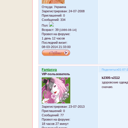
Откуда:
Украина
Зарегистрирован
: 24-07-2008
Приглашений:
0
Сообщений:
334
Пол:
Возраст:
39
[1986-08-14]
Провел на форуме:
1 день 12 часов
Последний визит:
08-03-2014 21:33:00
Fantasya
Поделиться
31-07-
VIP-пользователь
k2305-v2112
здоровские одежд
скачаю.
Зарегистрирован
: 23-07-2013
Приглашений:
0
Сообщений:
77
Провел на форуме:
18 часов 27 минут