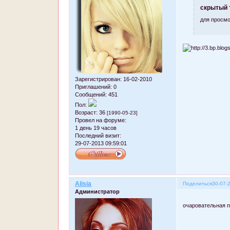
скрытый 
для просмо
Зарегистрирован
: 16-02-2010
Приглашений:
0
Сообщений:
451
Пол:
Возраст:
36
[1990-05-23]
Провел на форуме:
1 день 19 часов
Последний визит:
29-07-2013 09:59:01
Alisia
Поделиться
30-07-
Администратор
очаровательная п