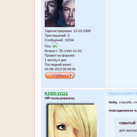
Зарегистрирован
: 15-03-2008
Приглашений:
0
Сообщений:
19294
Пол:
Возраст:
35
[1990-10-20]
Провел на форуме:
1 месяц 4 дня
Последний визит:
20-08-2013 09:48:56
K2305-V2112
Поделиться
29-07-
VIP-пользователь
lasky
, спасибо, о
повседневное п
скрытый 
для просмо