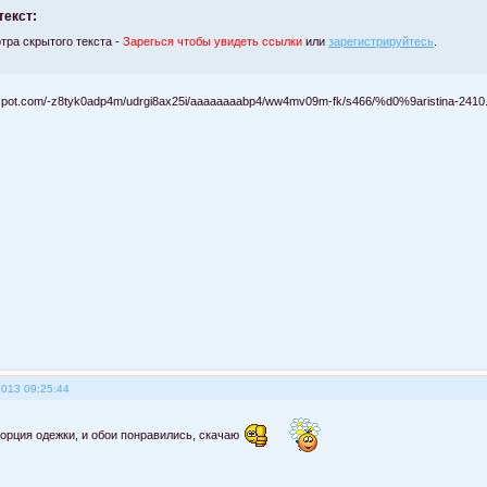
текст:
тра скрытого текста -
Зарегься чтобы увидеть ссылки
или
зарегистрируйтесь
.
2013 09:25:44
орция одежки, и обои понравились, скачаю