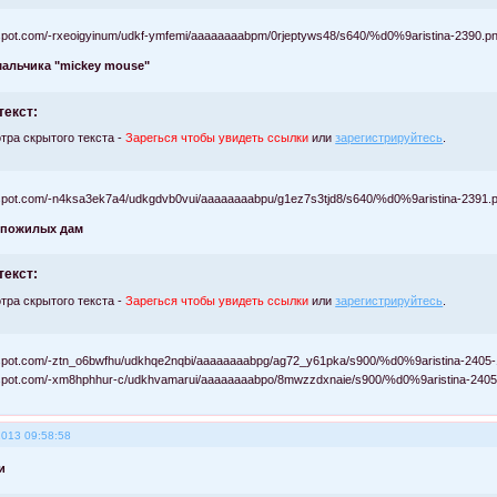
мальчика "mickey mouse"
текст:
тра скрытого текста -
Зарегься чтобы увидеть ссылки
или
зарегистрируйтесь
.
 пожилых дам
текст:
тра скрытого текста -
Зарегься чтобы увидеть ссылки
или
зарегистрируйтесь
.
2013 09:58:58
и