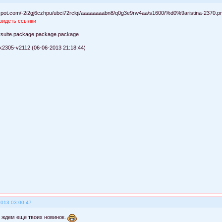
видеть ссылки
ysuite.package.package.package
k2305-v2112 (06-06-2013 21:18:44)
2013 03:00:47
 ждем еще твоих новинок.