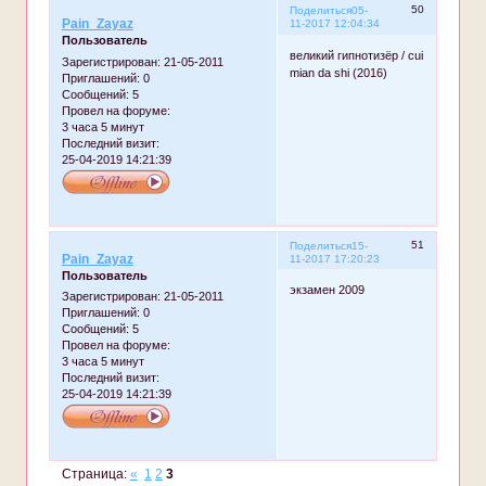
50
Поделиться
05-
Pain_Zayaz
11-2017 12:04:34
Пользователь
великий гипнотизёр / cui
Зарегистрирован
: 21-05-2011
mian da shi (2016)
Приглашений:
0
Сообщений:
5
Провел на форуме:
3 часа 5 минут
Последний визит:
25-04-2019 14:21:39
51
Поделиться
15-
Pain_Zayaz
11-2017 17:20:23
Пользователь
экзамен 2009
Зарегистрирован
: 21-05-2011
Приглашений:
0
Сообщений:
5
Провел на форуме:
3 часа 5 минут
Последний визит:
25-04-2019 14:21:39
Страница:
«
1
2
3