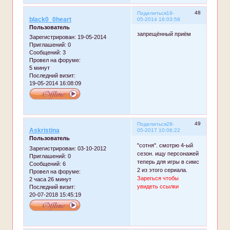
48
Поделиться
19-
black0_0heart
05-2014 16:03:58
Пользователь
запрещённый приём
Зарегистрирован
: 19-05-2014
Приглашений:
0
Сообщений:
3
Провел на форуме:
5 минут
Последний визит:
19-05-2014 16:08:09
49
Поделиться
28-
Askristina
05-2017 10:06:22
Пользователь
"сотня". смотрю 4-ый
Зарегистрирован
: 03-10-2012
сезон. ищу персонажей
Приглашений:
0
теперь для игры в симс
Сообщений:
6
2 из этого сериала.
Провел на форуме:
Зарегься чтобы
2 часа 26 минут
увидеть ссылки
Последний визит:
20-07-2018 15:45:19