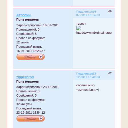
46
Поделиться
16-
Атропин
07-2011 18:14:23
Пользователь
турист
Зарегистрирован
: 16-07-2011
Приглашений:
0
Сообщений:
5
Провел на форуме:
12 минут
Последний визит:
16-07-2011 18:23:37
47
Поделиться
23-
zipperprod
12-2011 15:49:03
Пользователь
сорванцы из
Зарегистрирован
: 23-12-2011
тимпельбаха =)
Приглашений:
0
Сообщений:
3
Провел на форуме:
32 минуты
Последний визит:
23-12-2011 15:54:12