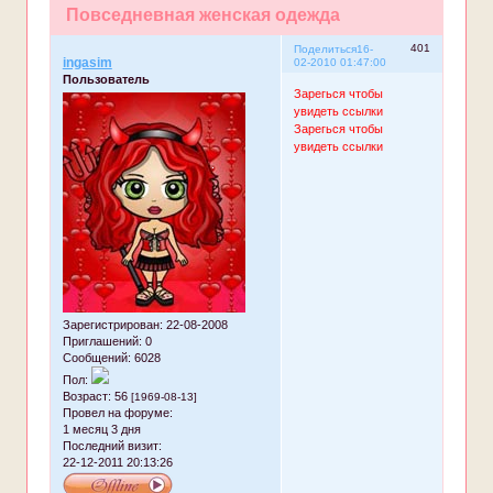
Повседневная женская одежда
401
Поделиться
16-
ingasim
02-2010 01:47:00
Пользователь
Зарегься чтобы
увидеть ссылки
Зарегься чтобы
увидеть ссылки
Зарегистрирован
: 22-08-2008
Приглашений:
0
Сообщений:
6028
Пол:
Возраст:
56
[1969-08-13]
Провел на форуме:
1 месяц 3 дня
Последний визит:
22-12-2011 20:13:26