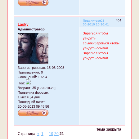
404
Поделиться
03-
Lasky
05-2010 10:36:41
Администратор
Зарегься чтобы
увидеть
ссылки
Зарегься чтобы
увидеть ссылки
Зарегься чтобы
увидеть ссылки
Зарегистрирован
: 15-03-2008
Приглашений:
0
Сообщений:
19294
Пол:
Возраст:
35
[1990-10-20]
Провел на форуме:
1 месяц 4 дня
Последний визит:
20-08-2013 09:48:56
Тема закрыта
Страница:
«
1
…
19
20
21