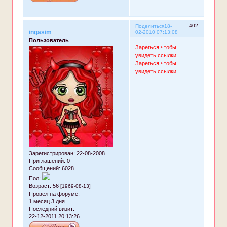
402
Поделиться
18-
ingasim
02-2010 07:13:08
Пользователь
Зарегься чтобы
увидеть ссылки
Зарегься чтобы
увидеть ссылки
Зарегистрирован
: 22-08-2008
Приглашений:
0
Сообщений:
6028
Пол:
Возраст:
56
[1969-08-13]
Провел на форуме:
1 месяц 3 дня
Последний визит:
22-12-2011 20:13:26