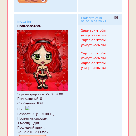
403
Поделиться
18-
ingasim
02-2010 07:50:43
Пользователь
Зарегься чтобы
увидеть ссылки
Зарегься чтобы
увидеть ссылки
Зарегься чтобы
увидеть ссылки
Зарегься чтобы
увидеть ссылки
Зарегистрирован
: 22-08-2008
Приглашений:
0
Сообщений:
6028
Пол:
Возраст:
56
[1969-08-13]
Провел на форуме:
1 месяц 3 дня
Последний визит:
22-12-2011 20:13:26