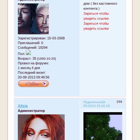
дом ( без кастомного
контента )
Зарегься чтобы
увидеть ссылки
Зарегься чтобы
увидеть ссылки
Зарегистрирован
: 15-03-2008
Приглашений:
0
Сообщений:
19294
Пол:
Возраст:
35
[1990-10-20]
Провел на форуме:
1 месяц 4 дня
Последний визит:
20-08-2013 09:48:56
259
Поделиться
18-
Alisia
05-2013 15:10:18
Администратор