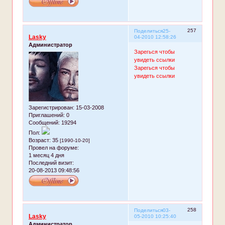
257
Поделиться
25-
Lasky
04-2010 12:58:26
Администратор
Зарегься чтобы
увидеть ссылки
Зарегься чтобы
увидеть ссылки
Зарегистрирован
: 15-03-2008
Приглашений:
0
Сообщений:
19294
Пол:
Возраст:
35
[1990-10-20]
Провел на форуме:
1 месяц 4 дня
Последний визит:
20-08-2013 09:48:56
258
Поделиться
03-
Lasky
05-2010 10:25:40
Администратор