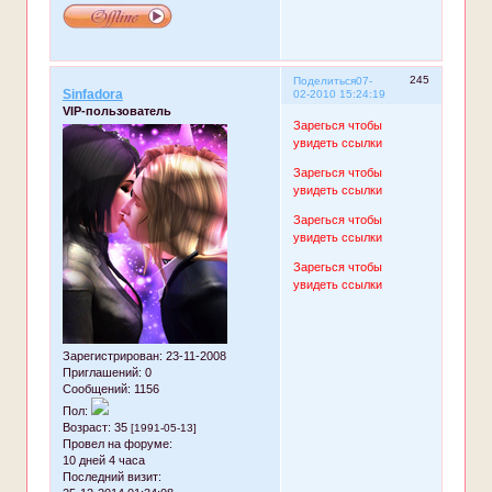
245
Поделиться
07-
Sinfadora
02-2010 15:24:19
VIP-пользователь
Зарегься чтобы
увидеть ссылки
Зарегься чтобы
увидеть ссылки
Зарегься чтобы
увидеть ссылки
Зарегься чтобы
увидеть ссылки
Зарегистрирован
: 23-11-2008
Приглашений:
0
Сообщений:
1156
Пол:
Возраст:
35
[1991-05-13]
Провел на форуме:
10 дней 4 часа
Последний визит: