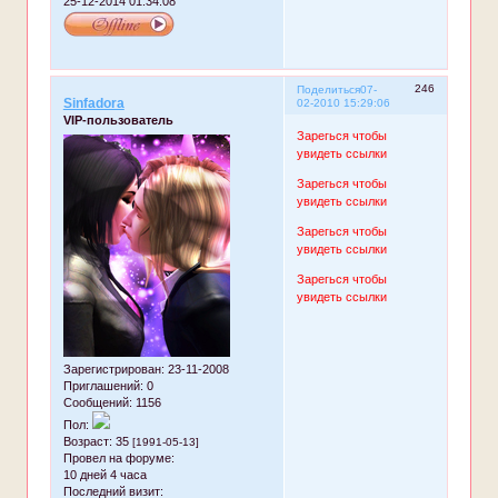
25-12-2014 01:34:08
246
Поделиться
07-
Sinfadora
02-2010 15:29:06
VIP-пользователь
Зарегься чтобы
увидеть ссылки
Зарегься чтобы
увидеть ссылки
Зарегься чтобы
увидеть ссылки
Зарегься чтобы
увидеть ссылки
Зарегистрирован
: 23-11-2008
Приглашений:
0
Сообщений:
1156
Пол:
Возраст:
35
[1991-05-13]
Провел на форуме:
10 дней 4 часа
Последний визит: