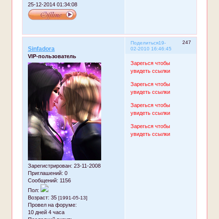
25-12-2014 01:34:08
247
Поделиться
19-
Sinfadora
02-2010 16:46:45
VIP-пользователь
Зарегься чтобы
увидеть ссылки
Зарегься чтобы
увидеть ссылки
Зарегься чтобы
увидеть ссылки
Зарегься чтобы
увидеть ссылки
Зарегистрирован
: 23-11-2008
Приглашений:
0
Сообщений:
1156
Пол:
Возраст:
35
[1991-05-13]
Провел на форуме:
10 дней 4 часа