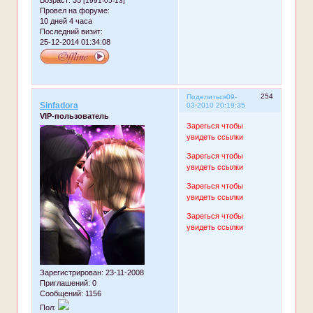
[1991-05-13]
Провел на форуме:
10 дней 4 часа
Последний визит:
25-12-2014 01:34:08
254
Поделиться
09-
Sinfadora
03-2010 20:19:35
VIP-пользователь
Зарегься чтобы
увидеть ссылки
Зарегься чтобы
увидеть ссылки
Зарегься чтобы
увидеть ссылки
Зарегься чтобы
увидеть ссылки
Зарегистрирован
: 23-11-2008
Приглашений:
0
Сообщений:
1156
Пол: