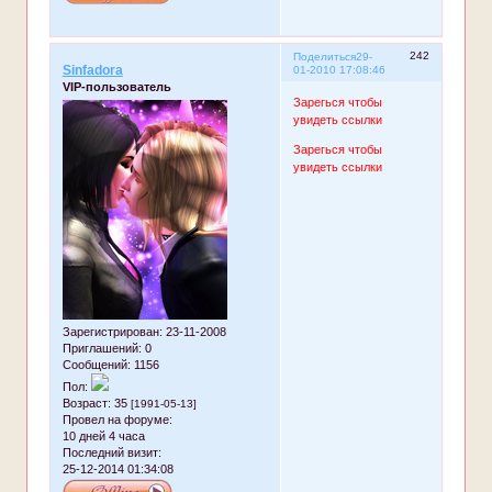
242
Поделиться
29-
Sinfadora
01-2010 17:08:46
VIP-пользователь
Зарегься чтобы
увидеть ссылки
Зарегься чтобы
увидеть ссылки
Зарегистрирован
: 23-11-2008
Приглашений:
0
Сообщений:
1156
Пол:
Возраст:
35
[1991-05-13]
Провел на форуме:
10 дней 4 часа
Последний визит:
25-12-2014 01:34:08