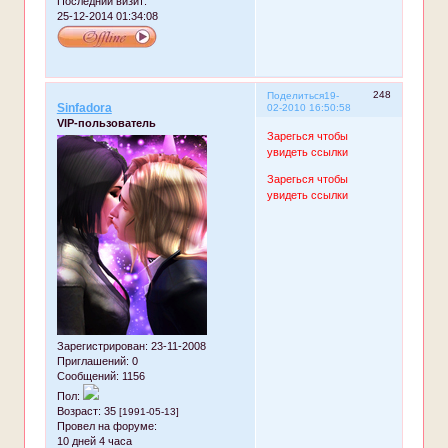
Последний визит:
25-12-2014 01:34:08
248
Поделиться
19-
Sinfadora
02-2010 16:50:58
VIP-пользователь
Зарегься чтобы
увидеть ссылки
Зарегься чтобы
увидеть ссылки
Зарегистрирован
: 23-11-2008
Приглашений:
0
Сообщений:
1156
Пол:
Возраст:
35
[1991-05-13]
Провел на форуме:
10 дней 4 часа