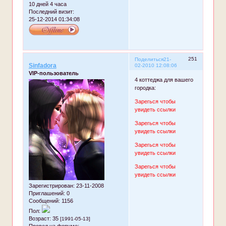
10 дней 4 часа
Последний визит:
25-12-2014 01:34:08
251
Поделиться
21-
Sinfadora
02-2010 12:08:06
VIP-пользователь
4 коттеджа для вашего
городка:
Зарегься чтобы
увидеть ссылки
Зарегься чтобы
увидеть ссылки
Зарегься чтобы
увидеть ссылки
Зарегься чтобы
увидеть ссылки
Зарегистрирован
: 23-11-2008
Приглашений:
0
Сообщений:
1156
Пол:
Возраст:
35
[1991-05-13]
Провел на форуме: