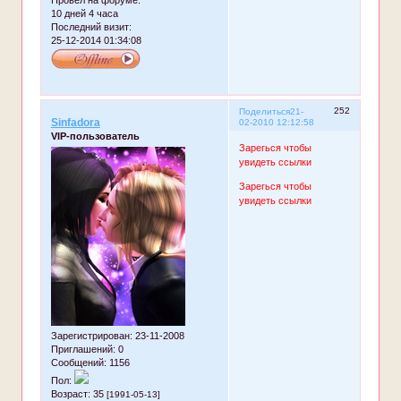
10 дней 4 часа
Последний визит:
25-12-2014 01:34:08
252
Поделиться
21-
Sinfadora
02-2010 12:12:58
VIP-пользователь
Зарегься чтобы
увидеть ссылки
Зарегься чтобы
увидеть ссылки
Зарегистрирован
: 23-11-2008
Приглашений:
0
Сообщений:
1156
Пол:
Возраст:
35
[1991-05-13]