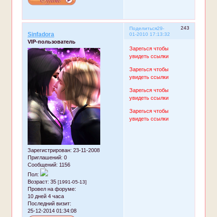
243
Поделиться
29-
Sinfadora
01-2010 17:13:32
VIP-пользователь
Зарегься чтобы
увидеть ссылки
Зарегься чтобы
увидеть ссылки
Зарегься чтобы
увидеть ссылки
Зарегься чтобы
увидеть ссылки
Зарегистрирован
: 23-11-2008
Приглашений:
0
Сообщений:
1156
Пол:
Возраст:
35
[1991-05-13]
Провел на форуме:
10 дней 4 часа
Последний визит:
25-12-2014 01:34:08