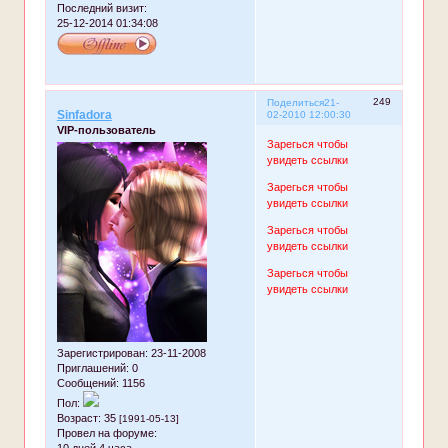
Последний визит:
25-12-2014 01:34:08
249
Поделиться
21-
Sinfadora
02-2010 12:00:30
VIP-пользователь
Зарегься чтобы
увидеть ссылки
Зарегься чтобы
увидеть ссылки
Зарегься чтобы
увидеть ссылки
Зарегься чтобы
увидеть ссылки
Зарегистрирован
: 23-11-2008
Приглашений:
0
Сообщений:
1156
Пол:
Возраст:
35
[1991-05-13]
Провел на форуме: