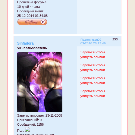
Провел на форуме:
10 дней 4 часа
Последний визит:
25-12-2014 01:34:08
253
Поделиться
09-
Sinfadora
03-2010 20:17:46
VIP-пользователь
Зарегься чтобы
увидеть ссылки
Зарегься чтобы
увидеть ссылки
Зарегься чтобы
увидеть ссылки
Зарегься чтобы
увидеть ссылки
Зарегистрирован
: 23-11-2008
Приглашений:
0
Сообщений:
1156
Пол:
Возраст:
35