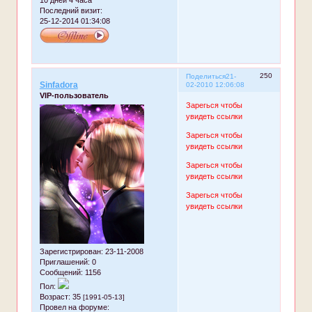
10 дней 4 часа
Последний визит:
25-12-2014 01:34:08
250
Поделиться
21-
Sinfadora
02-2010 12:06:08
VIP-пользователь
Зарегься чтобы
увидеть ссылки
Зарегься чтобы
увидеть ссылки
Зарегься чтобы
увидеть ссылки
Зарегься чтобы
увидеть ссылки
Зарегистрирован
: 23-11-2008
Приглашений:
0
Сообщений:
1156
Пол:
Возраст:
35
[1991-05-13]
Провел на форуме: