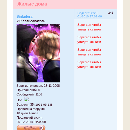
Жилые дома
241
Поделиться
29-
Sinfadora
01-2010 17:07:06
VIP-пользователь
Зарегься чтобы
увидеть ссылки
Зарегься чтобы
увидеть ссылки
Зарегься чтобы
увидеть ссылки
Зарегься чтобы
увидеть ссылки
Зарегистрирован
: 23-11-2008
Приглашений:
0
Сообщений:
1156
Пол:
Возраст:
35
[1991-05-13]
Провел на форуме:
10 дней 4 часа
Последний визит:
25-12-2014 01:34:08