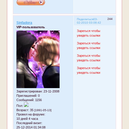
244
Поделиться
03-
Sinfadora
02-2010 03:08:42
VIP-пользователь
Зарегься чтобы
увидеть ссылки
Зарегься чтобы
увидеть ссылки
Зарегься чтобы
увидеть ссылки
Зарегься чтобы
увидеть ссылки
Зарегистрирован
: 23-11-2008
Приглашений:
0
Сообщений:
1156
Пол:
Возраст:
35
[1991-05-13]
Провел на форуме:
10 дней 4 часа
Последний визит:
25-12-2014 01:34:08