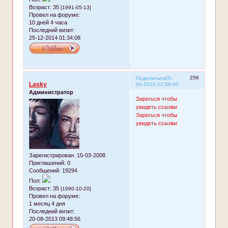
Возраст:
35
[1991-05-13]
Провел на форуме:
10 дней 4 часа
Последний визит:
25-12-2014 01:34:08
256
Поделиться
25-
Lasky
04-2010 12:58:00
Администратор
Зарегься чтобы
увидеть ссылки
Зарегься чтобы
увидеть ссылки
Зарегистрирован
: 15-03-2008
Приглашений:
0
Сообщений:
19294
Пол:
Возраст:
35
[1990-10-20]
Провел на форуме:
1 месяц 4 дня
Последний визит:
20-08-2013 09:48:56