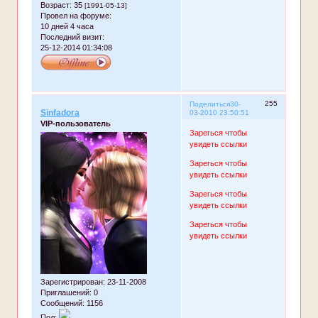
Возраст:
35
[1991-05-13]
Провел на форуме:
10 дней 4 часа
Последний визит:
25-12-2014 01:34:08
255
Поделиться
30-
Sinfadora
03-2010 23:50:51
VIP-пользователь
Зарегься чтобы
увидеть ссылки
Зарегься чтобы
увидеть ссылки
Зарегься чтобы
увидеть ссылки
Зарегься чтобы
увидеть ссылки
Зарегистрирован
: 23-11-2008
Приглашений:
0
Сообщений:
1156
Пол: