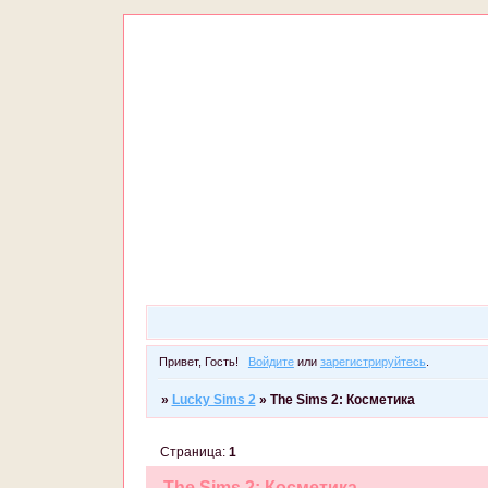
Привет, Гость!
Войдите
или
зарегистрируйтесь
.
»
Lucky Sims 2
»
The Sims 2: Косметика
Страница:
1
The Sims 2: Косметика