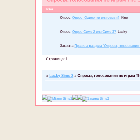
Тема
Опрос:
Опрос. Одиночки или семьи?
Kleo
Опрос:
Опрос:Симс 2 или Симс 3?
Lasky
Закрыта
Правила раздела "Опросы, голосования п
Страница:
1
»
Lucky Sims 2
»
Опросы, голосования по играм Th