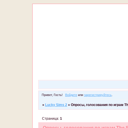
Привет, Гость!
Войдите
или
зарегистрируйтесь
.
»
Lucky Sims 2
»
Опросы, голосования по играм Th
Страница:
1
Опросы, голосования по играм The S